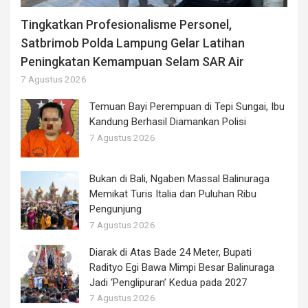
Tingkatkan Profesionalisme Personel,
Satbrimob Polda Lampung Gelar Latihan
Peningkatan Kemampuan Selam SAR Air
7 Agustus 2026
Temuan Bayi Perempuan di Tepi Sungai, Ibu
Kandung Berhasil Diamankan Polisi
7 Agustus 2026
Bukan di Bali, Ngaben Massal Balinuraga
Memikat Turis Italia dan Puluhan Ribu
Pengunjung
7 Agustus 2026
Diarak di Atas Bade 24 Meter, Bupati
Radityo Egi Bawa Mimpi Besar Balinuraga
Jadi ‘Penglipuran’ Kedua pada 2027
7 Agustus 2026