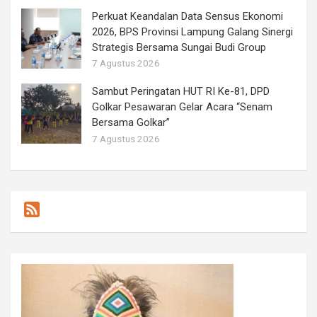
Perkuat Keandalan Data Sensus Ekonomi
2026, BPS Provinsi Lampung Galang Sinergi
Strategis Bersama Sungai Budi Group
7 Agustus 2026
Sambut Peringatan HUT RI Ke-81, DPD
Golkar Pesawaran Gelar Acara “Senam
Bersama Golkar”
7 Agustus 2026
F
e
e
d