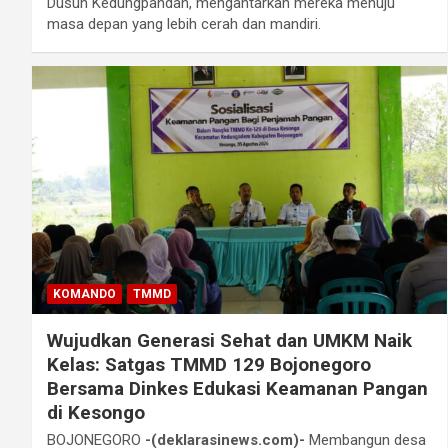
Dusun Kedungpandan, mengantarkan mereka menuju
masa depan yang lebih cerah dan mandiri.
KOMANDO
TMMD
Wujudkan Generasi Sehat dan UMKM Naik
Kelas: Satgas TMMD 129 Bojonegoro
Bersama Dinkes Edukasi Keamanan Pangan
di Kesongo
BOJONEGORO
-(deklarasinews.com)-
Membangun desa