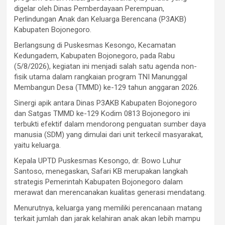
digelar oleh Dinas Pemberdayaan Perempuan,
Perlindungan Anak dan Keluarga Berencana (P3AKB)
Kabupaten Bojonegoro.
Berlangsung di Puskesmas Kesongo, Kecamatan
Kedungadem, Kabupaten Bojonegoro, pada Rabu
(5/8/2026), kegiatan ini menjadi salah satu agenda non-
fisik utama dalam rangkaian program TNI Manunggal
Membangun Desa (TMMD) ke-129 tahun anggaran 2026.
Sinergi apik antara Dinas P3AKB Kabupaten Bojonegoro
dan Satgas TMMD ke-129 Kodim 0813 Bojonegoro ini
terbukti efektif dalam mendorong penguatan sumber daya
manusia (SDM) yang dimulai dari unit terkecil masyarakat,
yaitu keluarga.
Kepala UPTD Puskesmas Kesongo, dr. Bowo Luhur
Santoso, menegaskan, Safari KB merupakan langkah
strategis Pemerintah Kabupaten Bojonegoro dalam
merawat dan merencanakan kualitas generasi mendatang.
Menurutnya, keluarga yang memiliki perencanaan matang
terkait jumlah dan jarak kelahiran anak akan lebih mampu