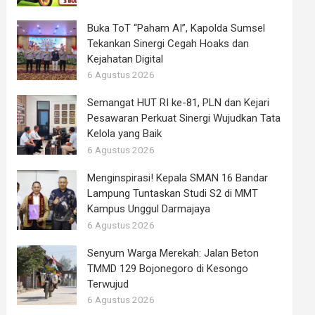
Buka ToT “Paham AI”, Kapolda Sumsel
Tekankan Sinergi Cegah Hoaks dan
Kejahatan Digital
6 Agustus 2026
Semangat HUT RI ke-81, PLN dan Kejari
Pesawaran Perkuat Sinergi Wujudkan Tata
Kelola yang Baik
6 Agustus 2026
Menginspirasi! Kepala SMAN 16 Bandar
Lampung Tuntaskan Studi S2 di MMT
Kampus Unggul Darmajaya
6 Agustus 2026
Senyum Warga Merekah: Jalan Beton
TMMD 129 Bojonegoro di Kesongo
Terwujud
6 Agustus 2026