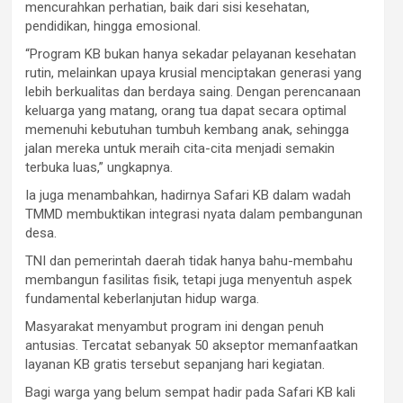
mencurahkan perhatian, baik dari sisi kesehatan,
pendidikan, hingga emosional.
“Program KB bukan hanya sekadar pelayanan kesehatan
rutin, melainkan upaya krusial menciptakan generasi yang
lebih berkualitas dan berdaya saing. Dengan perencanaan
keluarga yang matang, orang tua dapat secara optimal
memenuhi kebutuhan tumbuh kembang anak, sehingga
jalan mereka untuk meraih cita-cita menjadi semakin
terbuka luas,” ungkapnya.
Ia juga menambahkan, hadirnya Safari KB dalam wadah
TMMD membuktikan integrasi nyata dalam pembangunan
desa.
TNI dan pemerintah daerah tidak hanya bahu-membahu
membangun fasilitas fisik, tetapi juga menyentuh aspek
fundamental keberlanjutan hidup warga.
Masyarakat menyambut program ini dengan penuh
antusias. Tercatat sebanyak 50 akseptor memanfaatkan
layanan KB gratis tersebut sepanjang hari kegiatan.
Bagi warga yang belum sempat hadir pada Safari KB kali