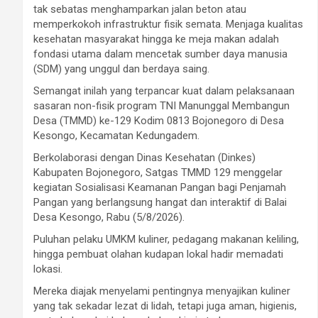
tak sebatas menghamparkan jalan beton atau
memperkokoh infrastruktur fisik semata. Menjaga kualitas
kesehatan masyarakat hingga ke meja makan adalah
fondasi utama dalam mencetak sumber daya manusia
(SDM) yang unggul dan berdaya saing.
Semangat inilah yang terpancar kuat dalam pelaksanaan
sasaran non-fisik program TNI Manunggal Membangun
Desa (TMMD) ke-129 Kodim 0813 Bojonegoro di Desa
Kesongo, Kecamatan Kedungadem.
Berkolaborasi dengan Dinas Kesehatan (Dinkes)
Kabupaten Bojonegoro, Satgas TMMD 129 menggelar
kegiatan Sosialisasi Keamanan Pangan bagi Penjamah
Pangan yang berlangsung hangat dan interaktif di Balai
Desa Kesongo, Rabu (5/8/2026).
Puluhan pelaku UMKM kuliner, pedagang makanan keliling,
hingga pembuat olahan kudapan lokal hadir memadati
lokasi.
Mereka diajak menyelami pentingnya menyajikan kuliner
yang tak sekadar lezat di lidah, tetapi juga aman, higienis,