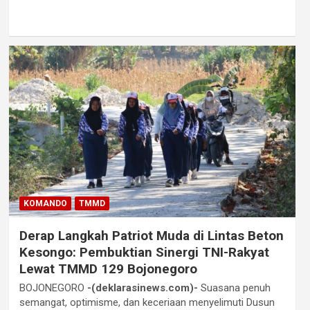
KOMANDO
TMMD
Derap Langkah Patriot Muda di Lintas Beton
Kesongo: Pembuktian Sinergi TNI-Rakyat
Lewat TMMD 129 Bojonegoro
BOJONEGORO
-(deklarasinews.com)-
Suasana penuh
semangat, optimisme, dan keceriaan menyelimuti Dusun