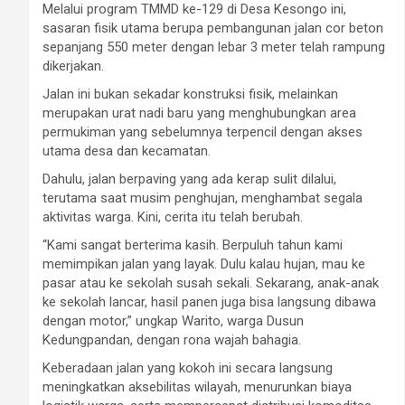
Melalui program TMMD ke-129 di Desa Kesongo ini,
sasaran fisik utama berupa pembangunan jalan cor beton
sepanjang 550 meter dengan lebar 3 meter telah rampung
dikerjakan.
Jalan ini bukan sekadar konstruksi fisik, melainkan
merupakan urat nadi baru yang menghubungkan area
permukiman yang sebelumnya terpencil dengan akses
utama desa dan kecamatan.
Dahulu, jalan berpaving yang ada kerap sulit dilalui,
terutama saat musim penghujan, menghambat segala
aktivitas warga. Kini, cerita itu telah berubah.
“Kami sangat berterima kasih. Berpuluh tahun kami
memimpikan jalan yang layak. Dulu kalau hujan, mau ke
pasar atau ke sekolah susah sekali. Sekarang, anak-anak
ke sekolah lancar, hasil panen juga bisa langsung dibawa
dengan motor,” ungkap Warito, warga Dusun
Kedungpandan, dengan rona wajah bahagia.
Keberadaan jalan yang kokoh ini secara langsung
meningkatkan aksebilitas wilayah, menurunkan biaya