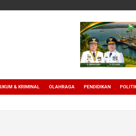
UKUM & KRIMINAL
OLAHRAGA
PENDIDIKAN
POLITI