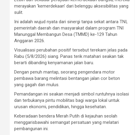
merayakan ‘kemerdekaan’ dari belenggu aksesibilitas yang
sulit.
Ini adalah wujud nyata dari sinergi tanpa sekat antara TNI,
pemerintah daerah dan masyarakat dalam program TNI
Manunggal Membangun Desa (TMMD) ke-129 Tahun
Anggaran 2026.
Visualisasi perubahan positif tersebut terekam jelas pada
Rabu (5/8/2026) siang. Panas terik matahari seakan tak
berarti dibanding kenyamanan jalan baru.
Dengan penuh mantap, seorang pengendara motor
pembawa barang melintasi bentangan jalan cor beton
yang gagah dan mulus.
Pemandangan ini seakan menjadi simbol runtuhnya isolasi
dan terbukanya pintu mobilitas bagi warga lokal untuk
urusan ekonomi, pendidikan, hingga kesehatan.
Keberadaan bendera Merah Putih di kejauhan seolah
menggarisbawahi semangat persatuan yang melatari
pembangunan ini.