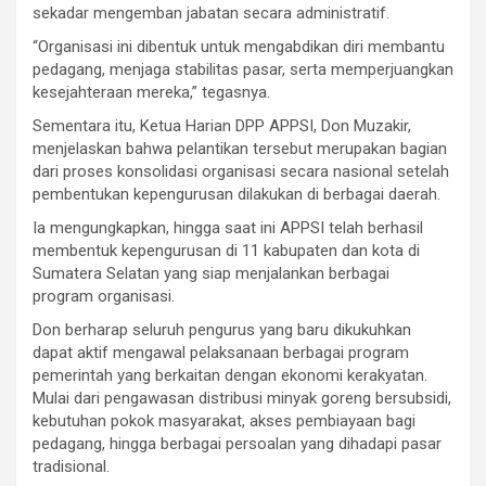
sekadar mengemban jabatan secara administratif.
“Organisasi ini dibentuk untuk mengabdikan diri membantu
pedagang, menjaga stabilitas pasar, serta memperjuangkan
kesejahteraan mereka,” tegasnya.
Sementara itu, Ketua Harian DPP APPSI, Don Muzakir,
menjelaskan bahwa pelantikan tersebut merupakan bagian
dari proses konsolidasi organisasi secara nasional setelah
pembentukan kepengurusan dilakukan di berbagai daerah.
Ia mengungkapkan, hingga saat ini APPSI telah berhasil
membentuk kepengurusan di 11 kabupaten dan kota di
Sumatera Selatan yang siap menjalankan berbagai
program organisasi.
Don berharap seluruh pengurus yang baru dikukuhkan
dapat aktif mengawal pelaksanaan berbagai program
pemerintah yang berkaitan dengan ekonomi kerakyatan.
Mulai dari pengawasan distribusi minyak goreng bersubsidi,
kebutuhan pokok masyarakat, akses pembiayaan bagi
pedagang, hingga berbagai persoalan yang dihadapi pasar
tradisional.