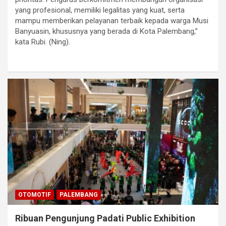
yang profesional, memiliki legalitas yang kuat, serta
mampu memberikan pelayanan terbaik kepada warga Musi
Banyuasin, khususnya yang berada di Kota Palembang,”
kata Rubi. (Ning).
OTOMOTIF
PALEMBANG
Ribuan Pengunjung Padati Public Exhibition