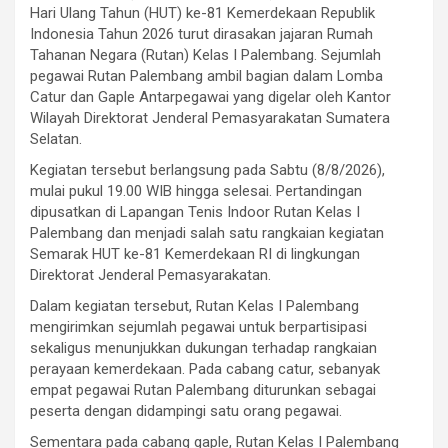
Hari Ulang Tahun (HUT) ke-81 Kemerdekaan Republik
Indonesia Tahun 2026 turut dirasakan jajaran Rumah
Tahanan Negara (Rutan) Kelas I Palembang. Sejumlah
pegawai Rutan Palembang ambil bagian dalam Lomba
Catur dan Gaple Antarpegawai yang digelar oleh Kantor
Wilayah Direktorat Jenderal Pemasyarakatan Sumatera
Selatan.
Kegiatan tersebut berlangsung pada Sabtu (8/8/2026),
mulai pukul 19.00 WIB hingga selesai. Pertandingan
dipusatkan di Lapangan Tenis Indoor Rutan Kelas I
Palembang dan menjadi salah satu rangkaian kegiatan
Semarak HUT ke-81 Kemerdekaan RI di lingkungan
Direktorat Jenderal Pemasyarakatan.
Dalam kegiatan tersebut, Rutan Kelas I Palembang
mengirimkan sejumlah pegawai untuk berpartisipasi
sekaligus menunjukkan dukungan terhadap rangkaian
perayaan kemerdekaan. Pada cabang catur, sebanyak
empat pegawai Rutan Palembang diturunkan sebagai
peserta dengan didampingi satu orang pegawai.
Sementara pada cabang gaple, Rutan Kelas I Palembang