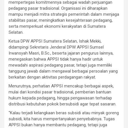
mempertegas komitmennya sebagai wadah perjuangan
pedagang pasar tradisional. Organisasi ini diharapkan
mampu menjadi mitra strategis pemerintah dalam menjaga
stabilitas pasar, meningkatkan kesejahteraan pedagang,
serta memperkuat ekonomi kerakyatan di Sumatera
Selatan.
Ketua DPW APPSI Sumatera Selatan, Ishak Mekki,
didampingi Sekretaris Jenderal DPW APPSI Sumsel
Irwansyah Masri, B.Sc., beserta jajaran pengurus lainnya,
menegaskan bahwa APPSI tidak hanya hadir untuk
mewadahi aspirasi pedagang pasar, tetapi juga memiliki
tanggung jawab dalam mengawal berbagai persoalan yang
berkaitan dengan aktivitas perdagangan rakyat.
Menurutnya, perhatian APPSI mencakup berbagai aspek,
mulai dari kondisi pasar tradisional, pemberian bantuan
hukum kepada pedagang, hingga pengawasan terhadap
distribusi kebutuhan pokok bersubsidi agar tepat sasaran.
“Kalau terjadi kelangkaan beras subsidi atau minyak goreng
subsidi, kita harus mempertanyakan penyebabnya. Tugas
APPSI bukan hanya membantu pedagang, tetapi juga