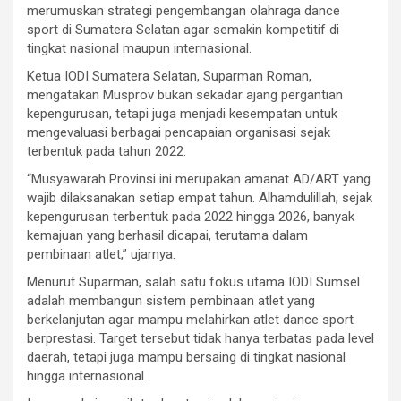
merumuskan strategi pengembangan olahraga dance
sport di Sumatera Selatan agar semakin kompetitif di
tingkat nasional maupun internasional.
Ketua IODI Sumatera Selatan, Suparman Roman,
mengatakan Musprov bukan sekadar ajang pergantian
kepengurusan, tetapi juga menjadi kesempatan untuk
mengevaluasi berbagai pencapaian organisasi sejak
terbentuk pada tahun 2022.
“Musyawarah Provinsi ini merupakan amanat AD/ART yang
wajib dilaksanakan setiap empat tahun. Alhamdulillah, sejak
kepengurusan terbentuk pada 2022 hingga 2026, banyak
kemajuan yang berhasil dicapai, terutama dalam
pembinaan atlet,” ujarnya.
Menurut Suparman, salah satu fokus utama IODI Sumsel
adalah membangun sistem pembinaan atlet yang
berkelanjutan agar mampu melahirkan atlet dance sport
berprestasi. Target tersebut tidak hanya terbatas pada level
daerah, tetapi juga mampu bersaing di tingkat nasional
hingga internasional.