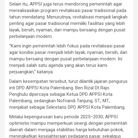
Selain itu, APPSI juga terus mendorong pemerintah agar
merealisasikan program revitalisasi pasar tradisional pada
tahun mendatang. Menurutnya, revitalisasi menjadi langkah
penting agar pasar tradisional memiliki fasilitas yang lebih
layak, bersih, nyaman, dan mampu bersaing dengan pusat
perbelanjaan modern.
“Kami ingin pemerintah lebih fokus pada revitalisasi pasar
agar kondisi pasar menjadi lebih layak, nyaman, bersih, dan
mampu bersaing dengan pusat perbelanjaan modern. Ini
menjadi salah satu agenda yang akan terus kami
perjuangkan,” katanya.
Dalam kesempatan tersebut, turut dilantik jajaran pengurus
inti DPD APPSI Kota Palembang. Ben Rizal Dt Rajo
Penghulu dipercaya sebagai Ketua DPD APPSI Kota
Palembang, sedangkan Nofriandi Tanjung, ST., MT.,
menjabat sebagai Sekretaris DPD APPSI Kota Palembang.
Melalui kepengurusan baru periode 2025–2030, APPSI
optimistis mampu memperkuat sinergi dengan pemerintah
daerah dalam menjaga stabilitas harga kebutuhan pokok,
meningkatkan kesejahteraan pedagang pasar, sekaligus