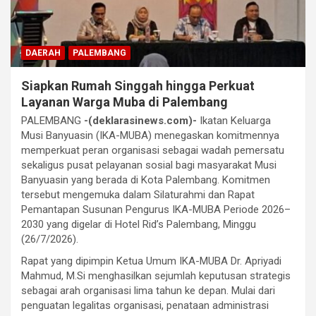
DAERAH
PALEMBANG
Siapkan Rumah Singgah hingga Perkuat
Layanan Warga Muba di Palembang
PALEMBANG
-(deklarasinews.com)-
Ikatan Keluarga
Musi Banyuasin (IKA-MUBA) menegaskan komitmennya
memperkuat peran organisasi sebagai wadah pemersatu
sekaligus pusat pelayanan sosial bagi masyarakat Musi
Banyuasin yang berada di Kota Palembang. Komitmen
tersebut mengemuka dalam Silaturahmi dan Rapat
Pemantapan Susunan Pengurus IKA-MUBA Periode 2026–
2030 yang digelar di Hotel Rid’s Palembang, Minggu
(26/7/2026).
Rapat yang dipimpin Ketua Umum IKA-MUBA Dr. Apriyadi
Mahmud, M.Si menghasilkan sejumlah keputusan strategis
sebagai arah organisasi lima tahun ke depan. Mulai dari
penguatan legalitas organisasi, penataan administrasi