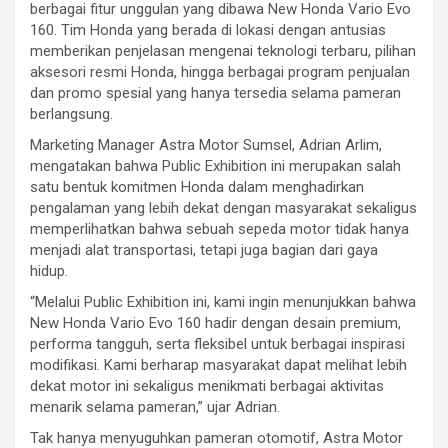
berbagai fitur unggulan yang dibawa New Honda Vario Evo
160. Tim Honda yang berada di lokasi dengan antusias
memberikan penjelasan mengenai teknologi terbaru, pilihan
aksesori resmi Honda, hingga berbagai program penjualan
dan promo spesial yang hanya tersedia selama pameran
berlangsung.
Marketing Manager Astra Motor Sumsel, Adrian Arlim,
mengatakan bahwa Public Exhibition ini merupakan salah
satu bentuk komitmen Honda dalam menghadirkan
pengalaman yang lebih dekat dengan masyarakat sekaligus
memperlihatkan bahwa sebuah sepeda motor tidak hanya
menjadi alat transportasi, tetapi juga bagian dari gaya
hidup.
“Melalui Public Exhibition ini, kami ingin menunjukkan bahwa
New Honda Vario Evo 160 hadir dengan desain premium,
performa tangguh, serta fleksibel untuk berbagai inspirasi
modifikasi. Kami berharap masyarakat dapat melihat lebih
dekat motor ini sekaligus menikmati berbagai aktivitas
menarik selama pameran,” ujar Adrian.
Tak hanya menyuguhkan pameran otomotif, Astra Motor