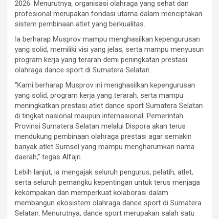
2026. Menurutnya, organisasi olahraga yang sehat dan
profesional merupakan fondasi utama dalam menciptakan
sistem pembinaan atlet yang berkualitas.
Ia berharap Musprov mampu menghasilkan kepengurusan
yang solid, memiliki visi yang jelas, serta mampu menyusun
program kerja yang terarah demi peningkatan prestasi
olahraga dance sport di Sumatera Selatan.
“Kami berharap Musprov ini menghasilkan kepengurusan
yang solid, program kerja yang terarah, serta mampu
meningkatkan prestasi atlet dance sport Sumatera Selatan
di tingkat nasional maupun internasional. Pemerintah
Provinsi Sumatera Selatan melalui Dispora akan terus
mendukung pembinaan olahraga prestasi agar semakin
banyak atlet Sumsel yang mampu mengharumkan nama
daerah,” tegas Alfajri.
Lebih lanjut, ia mengajak seluruh pengurus, pelatih, atlet,
serta seluruh pemangku kepentingan untuk terus menjaga
kekompakan dan memperkuat kolaborasi dalam
membangun ekosistem olahraga dance sport di Sumatera
Selatan. Menurutnya, dance sport merupakan salah satu