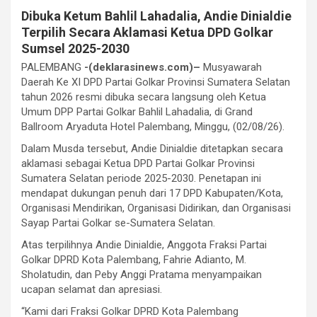
Dibuka Ketum Bahlil Lahadalia, Andie Dinialdie
Terpilih Secara Aklamasi Ketua DPD Golkar
Sumsel 2025-2030
PALEMBANG
-(deklarasinews.com)–
Musyawarah
Daerah Ke XI DPD Partai Golkar Provinsi Sumatera Selatan
tahun 2026 resmi dibuka secara langsung oleh Ketua
Umum DPP Partai Golkar Bahlil Lahadalia, di Grand
Ballroom Aryaduta Hotel Palembang, Minggu, (02/08/26).
Dalam Musda tersebut, Andie Dinialdie ditetapkan secara
aklamasi sebagai Ketua DPD Partai Golkar Provinsi
Sumatera Selatan periode 2025-2030. Penetapan ini
mendapat dukungan penuh dari 17 DPD Kabupaten/Kota,
Organisasi Mendirikan, Organisasi Didirikan, dan Organisasi
Sayap Partai Golkar se-Sumatera Selatan.
Atas terpilihnya Andie Dinialdie, Anggota Fraksi Partai
Golkar DPRD Kota Palembang, Fahrie Adianto, M.
Sholatudin, dan Peby Anggi Pratama menyampaikan
ucapan selamat dan apresiasi.
“Kami dari Fraksi Golkar DPRD Kota Palembang