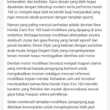
berkarakter, dan berkelas. Garis desain yang lebih tegas
dipadukan dengan teknologi modern serta performa mesin
160 cc menjadi daya tarik tersendiri bagi masyarakat yang
ingin mencari skutik premium dengan tampilan sporty.
Namun yang paling mencuri perhatian adalah deretan New
Honda Vario Evo 160 hasil modifikasi yang dipajang di area
exhibition. Berbagai konsep modifikasi ditampilkan secara
eksklusif, mulai dari gaya Racing yang tampil agresif dan
penuh karakter, Street Style yang kekinian dengan sentuhan
anak muda, hingga Elegant Style yang mengedepankan
kesan mewah tanpa meninggalkan identitas asli motor.
Deretan motor modifikasi tersebut menjadi magnet utama
yang membuat banyak pengunjung berhenti untuk
mengabadikan momen sekaligus mencari referensi
modifikasi impian mereka. Kehadiran unit-unit tersebut
membuktikan bahwa New Honda Vario Evo 160 memiliki
karakter yang fleksibel dan mudah dipersonalisasi sesuai
gaya hidup maupun selera pemiliknya.
Selain menikmati tampilan modifikasi, pengunjung juga
diberikan kesempatan untuk mengeksplorasi lebih jauh