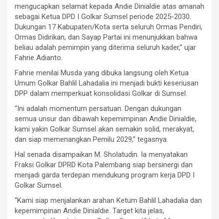
mengucapkan selamat kepada Andie Dinialdie atas amanah
sebagai Ketua DPD I Golkar Sumsel periode 2025-2030.
Dukungan 17 Kabupaten/Kota serta seluruh Ormas Pendiri,
Ormas Didirikan, dan Sayap Partai ini menunjukkan bahwa
beliau adalah pemimpin yang diterima seluruh kader,” ujar
Fahrie Adianto.
Fahrie menilai Musda yang dibuka langsung oleh Ketua
Umum Golkar Bahlil Lahadalia ini menjadi bukti keseriusan
DPP dalam memperkuat konsolidasi Golkar di Sumsel.
“Ini adalah momentum persatuan. Dengan dukungan
semua unsur dan dibawah kepemimpinan Andie Dinialdie,
kami yakin Golkar Sumsel akan semakin solid, merakyat,
dan siap memenangkan Pemilu 2029,” tegasnya.
Hal senada disampaikan M. Sholatudin. Ia menyatakan
Fraksi Golkar DPRD Kota Palembang siap bersinergi dan
menjadi garda terdepan mendukung program kerja DPD I
Golkar Sumsel.
“Kami siap menjalankan arahan Ketum Bahlil Lahadalia dan
kepemimpinan Andie Dinialdie. Target kita jelas,