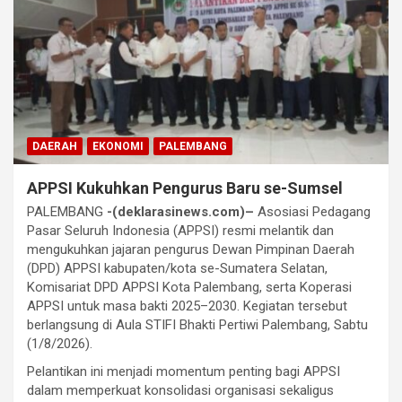
DAERAH
EKONOMI
PALEMBANG
APPSI Kukuhkan Pengurus Baru se-Sumsel
PALEMBANG
-(deklarasinews.com)–
Asosiasi Pedagang
Pasar Seluruh Indonesia (APPSI) resmi melantik dan
mengukuhkan jajaran pengurus Dewan Pimpinan Daerah
(DPD) APPSI kabupaten/kota se-Sumatera Selatan,
Komisariat DPD APPSI Kota Palembang, serta Koperasi
APPSI untuk masa bakti 2025–2030. Kegiatan tersebut
berlangsung di Aula STIFI Bhakti Pertiwi Palembang, Sabtu
(1/8/2026).
Pelantikan ini menjadi momentum penting bagi APPSI
dalam memperkuat konsolidasi organisasi sekaligus