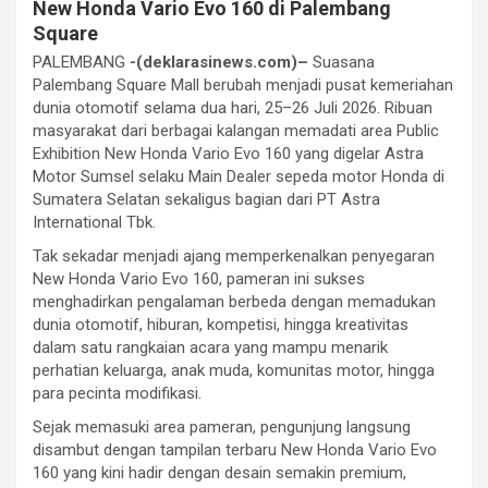
New Honda Vario Evo 160 di Palembang
Square
PALEMBANG
-(deklarasinews.com)–
Suasana
Palembang Square Mall berubah menjadi pusat kemeriahan
dunia otomotif selama dua hari, 25–26 Juli 2026. Ribuan
masyarakat dari berbagai kalangan memadati area Public
Exhibition New Honda Vario Evo 160 yang digelar Astra
Motor Sumsel selaku Main Dealer sepeda motor Honda di
Sumatera Selatan sekaligus bagian dari PT Astra
International Tbk.
Tak sekadar menjadi ajang memperkenalkan penyegaran
New Honda Vario Evo 160, pameran ini sukses
menghadirkan pengalaman berbeda dengan memadukan
dunia otomotif, hiburan, kompetisi, hingga kreativitas
dalam satu rangkaian acara yang mampu menarik
perhatian keluarga, anak muda, komunitas motor, hingga
para pecinta modifikasi.
Sejak memasuki area pameran, pengunjung langsung
disambut dengan tampilan terbaru New Honda Vario Evo
160 yang kini hadir dengan desain semakin premium,