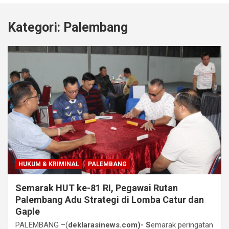
Kategori:
Palembang
HUKUM & KRIMINAL
PALEMBANG
Semarak HUT ke-81 RI, Pegawai Rutan
Palembang Adu Strategi di Lomba Catur dan
Gaple
PALEMBANG –(
deklarasinews.com)- S
emarak peringatan