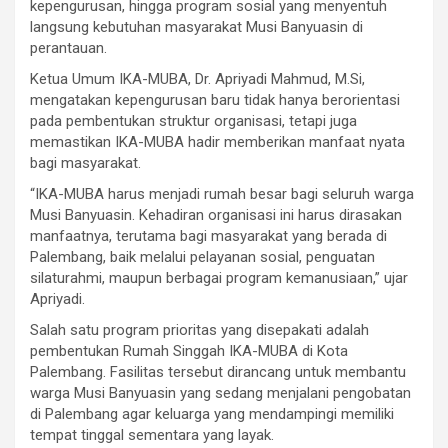
kepengurusan, hingga program sosial yang menyentuh
langsung kebutuhan masyarakat Musi Banyuasin di
perantauan.
Ketua Umum IKA-MUBA, Dr. Apriyadi Mahmud, M.Si,
mengatakan kepengurusan baru tidak hanya berorientasi
pada pembentukan struktur organisasi, tetapi juga
memastikan IKA-MUBA hadir memberikan manfaat nyata
bagi masyarakat.
“IKA-MUBA harus menjadi rumah besar bagi seluruh warga
Musi Banyuasin. Kehadiran organisasi ini harus dirasakan
manfaatnya, terutama bagi masyarakat yang berada di
Palembang, baik melalui pelayanan sosial, penguatan
silaturahmi, maupun berbagai program kemanusiaan,” ujar
Apriyadi.
Salah satu program prioritas yang disepakati adalah
pembentukan Rumah Singgah IKA-MUBA di Kota
Palembang. Fasilitas tersebut dirancang untuk membantu
warga Musi Banyuasin yang sedang menjalani pengobatan
di Palembang agar keluarga yang mendampingi memiliki
tempat tinggal sementara yang layak.