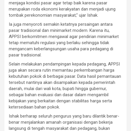
menjaga kondisi pasar agar tetap baik karena pasar
merupakan roda ekonomi kerakyatan dan menjadi ujung
tombak perekonomian masyarakat,” ujar Ishak.
Ia juga menyoroti semakin ketatnya persaingan antara
pasar tradisional dan minimarket modern. Karena itu,
APPSI berkomitmen mengawal agar pendirian minimarket
tetap mematuhi regulasi yang berlaku sehingga tidak
mengancam keberlangsungan usaha para pedagang di
pasar tradisional.
Selain melakukan pendampingan kepada pedagang, APPSI
juga akan secara rutin memantau perkembangan harga
kebutuhan pokok di berbagai pasar. Data hasil pemantauan
tersebut nantinya akan disampaikan kepada pemerintah
daerah, mulai dari wali kota, bupati hingga gubernur,
sebagai bahan evaluasi dan dasar dalam mengambil
kebijakan yang berkaitan dengan stabilitas harga serta
ketersediaan bahan pokok.
Ishak berharap seluruh pengurus yang baru dilantik benar-
benar menjalankan amanah organisasi dengan bekerja
langsung di tengah masyarakat dan pedagang, bukan