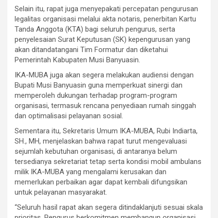
Selain itu, rapat juga menyepakati percepatan pengurusan
legalitas organisasi melalui akta notaris, penerbitan Kartu
Tanda Anggota (KTA) bagi seluruh pengurus, serta
penyelesaian Surat Keputusan (SK) kepengurusan yang
akan ditandatangani Tim Formatur dan diketahui
Pemerintah Kabupaten Musi Banyuasin.
IKA-MUBA juga akan segera melakukan audiensi dengan
Bupati Musi Banyuasin guna memperkuat sinergi dan
memperoleh dukungan terhadap program-program
organisasi, termasuk rencana penyediaan rumah singgah
dan optimalisasi pelayanan sosial.
Sementara itu, Sekretaris Umum IKA-MUBA, Rubi Indiarta,
SH., MH, menjelaskan bahwa rapat turut mengevaluasi
sejumlah kebutuhan organisasi, di antaranya belum
tersedianya sekretariat tetap serta kondisi mobil ambulans
milik IKA-MUBA yang mengalami kerusakan dan
memerlukan perbaikan agar dapat kembali difungsikan
untuk pelayanan masyarakat.
“Seluruh hasil rapat akan segera ditindaklanjuti sesuai skala
prioritas. Pengurus berkomitmen membangun organisasi