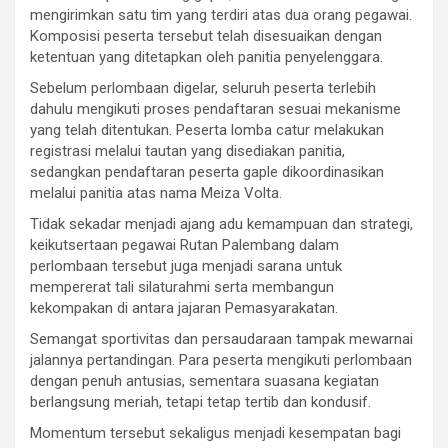
mengirimkan satu tim yang terdiri atas dua orang pegawai.
Komposisi peserta tersebut telah disesuaikan dengan
ketentuan yang ditetapkan oleh panitia penyelenggara.
Sebelum perlombaan digelar, seluruh peserta terlebih
dahulu mengikuti proses pendaftaran sesuai mekanisme
yang telah ditentukan. Peserta lomba catur melakukan
registrasi melalui tautan yang disediakan panitia,
sedangkan pendaftaran peserta gaple dikoordinasikan
melalui panitia atas nama Meiza Volta.
Tidak sekadar menjadi ajang adu kemampuan dan strategi,
keikutsertaan pegawai Rutan Palembang dalam
perlombaan tersebut juga menjadi sarana untuk
mempererat tali silaturahmi serta membangun
kekompakan di antara jajaran Pemasyarakatan.
Semangat sportivitas dan persaudaraan tampak mewarnai
jalannya pertandingan. Para peserta mengikuti perlombaan
dengan penuh antusias, sementara suasana kegiatan
berlangsung meriah, tetapi tetap tertib dan kondusif.
Momentum tersebut sekaligus menjadi kesempatan bagi