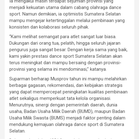
Ia mengakui masih terdapat sejumlah provinsi yang
menjadi kekuatan utama dalam cabang olahraga dance
sport. Namun demikian, ia optimistis Sumatera Selatan
mampu mengejar ketertinggalan melalui pembinaan yang
konsisten dan kolaborasi seluruh pihak.
“Kami melihat semangat para atlet sangat luar biasa.
Dukungan dari orang tua, pelatih, hingga seluruh jajaran
pengurus juga sangat besar. Dengan kerja sama yang baik,
kami yakin prestasi dance sport Sumatera Selatan akan
terus meningkat dan mampu bersaing dengan provinsi-
provinsi yang selama ini mendominasi,” katanya.
Suparman berharap Musprov tahun ini mampu melahirkan
berbagai gagasan, rekomendasi, dan kebijakan strategis
yang dapat mempercepat peningkatan kualitas pembinaan
atlet sekaligus memperkuat tata kelola organisasi.
Menurutnya, sinergi dengan pemerintah daerah, dunia
usaha, Badan Usaha Milik Daerah (BUMD), maupun Badan
Usaha Milik Swasta (BUMS) menjadi faktor penting dalam
mendukung kemajuan olahraga dance sport di Sumatera
Selatan.