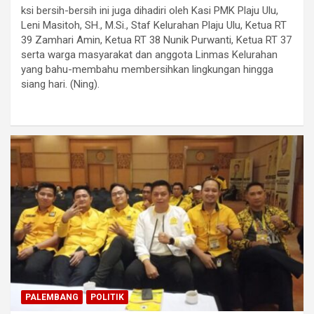
ksi bersih-bersih ini juga dihadiri oleh Kasi PMK Plaju Ulu,
Leni Masitoh, SH., M.Si., Staf Kelurahan Plaju Ulu, Ketua RT
39 Zamhari Amin, Ketua RT 38 Nunik Purwanti, Ketua RT 37
serta warga masyarakat dan anggota Linmas Kelurahan
yang bahu-membahu membersihkan lingkungan hingga
siang hari. (Ning).
PALEMBANG
POLITIK