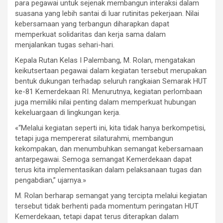
para pegawai untuk sejenak membangun interaksi dalam
suasana yang lebih santai di luar rutinitas pekerjaan. Nilai
kebersamaan yang terbangun diharapkan dapat
memperkuat solidaritas dan kerja sama dalam
menjalankan tugas sehari-hari.
Kepala Rutan Kelas I Palembang, M. Rolan, mengatakan
keikutsertaan pegawai dalam kegiatan tersebut merupakan
bentuk dukungan terhadap seluruh rangkaian Semarak HUT
ke-81 Kemerdekaan RI. Menurutnya, kegiatan perlombaan
juga memiliki nilai penting dalam memperkuat hubungan
kekeluargaan di lingkungan kerja.
«“Melalui kegiatan seperti ini, kita tidak hanya berkompetisi,
tetapi juga mempererat silaturahmi, membangun
kekompakan, dan menumbuhkan semangat kebersamaan
antarpegawai. Semoga semangat Kemerdekaan dapat
terus kita implementasikan dalam pelaksanaan tugas dan
pengabdian,” ujarnya.»
M. Rolan berharap semangat yang tercipta melalui kegiatan
tersebut tidak berhenti pada momentum peringatan HUT
Kemerdekaan, tetapi dapat terus diterapkan dalam