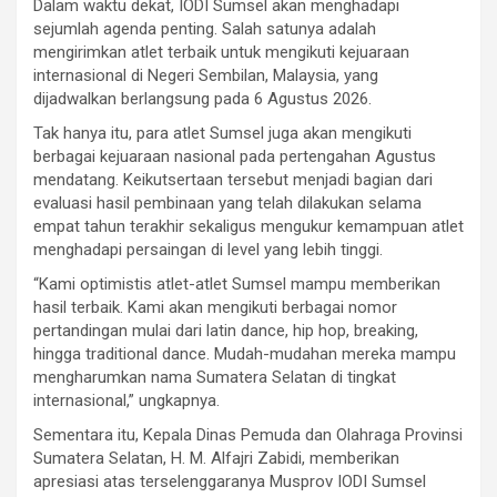
Dalam waktu dekat, IODI Sumsel akan menghadapi
sejumlah agenda penting. Salah satunya adalah
mengirimkan atlet terbaik untuk mengikuti kejuaraan
internasional di Negeri Sembilan, Malaysia, yang
dijadwalkan berlangsung pada 6 Agustus 2026.
Tak hanya itu, para atlet Sumsel juga akan mengikuti
berbagai kejuaraan nasional pada pertengahan Agustus
mendatang. Keikutsertaan tersebut menjadi bagian dari
evaluasi hasil pembinaan yang telah dilakukan selama
empat tahun terakhir sekaligus mengukur kemampuan atlet
menghadapi persaingan di level yang lebih tinggi.
“Kami optimistis atlet-atlet Sumsel mampu memberikan
hasil terbaik. Kami akan mengikuti berbagai nomor
pertandingan mulai dari latin dance, hip hop, breaking,
hingga traditional dance. Mudah-mudahan mereka mampu
mengharumkan nama Sumatera Selatan di tingkat
internasional,” ungkapnya.
Sementara itu, Kepala Dinas Pemuda dan Olahraga Provinsi
Sumatera Selatan, H. M. Alfajri Zabidi, memberikan
apresiasi atas terselenggaranya Musprov IODI Sumsel