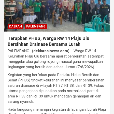
DAERAH
PALEMBANG
Terapkan PHBS, Warga RW 14 Plaju Ulu
Bersihkan Drainase Bersama Lurah
PALEMBANG
-(deklarasinews.com)—
Warga RW 14
Kelurahan Plaju Ulu bersama aparat pemerintah setempat
menggelar aksi gotong royong massal guna mewujudkan
lingkungan yang bersih dan sehat, Jumat (7/8/2026).
Kegiatan yang berfokus pada Perilaku Hidup Bersih dan
Sehat (PHBS) tingkat kelurahan ini menyasar pembersihan
saluran drainase di wilayah RT 37, RT 38, dan RT 39. Fokus
utama pengerjaan dipusatkan pada normalisasi parit di
area RT 38 dan RT 39 untuk mencegah genangan air dan
sarang nyamuk.
Hadir langsung memimpin kegiatan di lapangan, Lurah Plaju