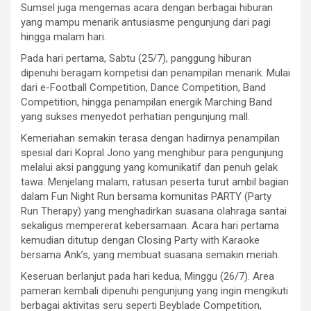
Sumsel juga mengemas acara dengan berbagai hiburan
yang mampu menarik antusiasme pengunjung dari pagi
hingga malam hari.
Pada hari pertama, Sabtu (25/7), panggung hiburan
dipenuhi beragam kompetisi dan penampilan menarik. Mulai
dari e-Football Competition, Dance Competition, Band
Competition, hingga penampilan energik Marching Band
yang sukses menyedot perhatian pengunjung mall.
Kemeriahan semakin terasa dengan hadirnya penampilan
spesial dari Kopral Jono yang menghibur para pengunjung
melalui aksi panggung yang komunikatif dan penuh gelak
tawa. Menjelang malam, ratusan peserta turut ambil bagian
dalam Fun Night Run bersama komunitas PARTY (Party
Run Therapy) yang menghadirkan suasana olahraga santai
sekaligus mempererat kebersamaan. Acara hari pertama
kemudian ditutup dengan Closing Party with Karaoke
bersama Ank’s, yang membuat suasana semakin meriah.
Keseruan berlanjut pada hari kedua, Minggu (26/7). Area
pameran kembali dipenuhi pengunjung yang ingin mengikuti
berbagai aktivitas seru seperti Beyblade Competition,