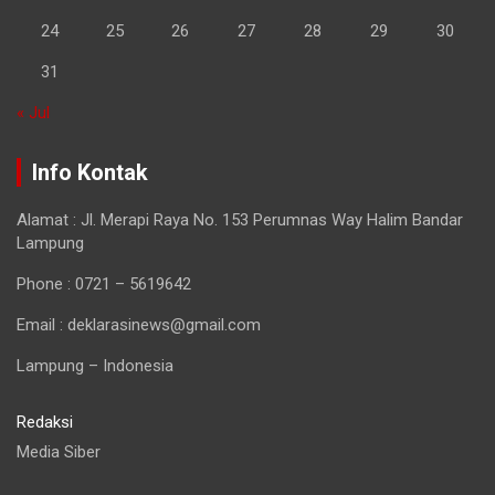
24
25
26
27
28
29
30
31
« Jul
Info Kontak
Alamat : Jl. Merapi Raya No. 153 Perumnas Way Halim Bandar
Lampung
Phone : 0721 – 5619642
Email : deklarasinews@gmail.com
Lampung – Indonesia
Redaksi
Media Siber