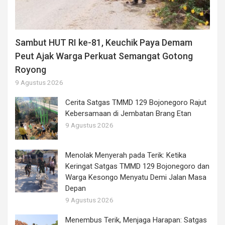
Sambut HUT RI ke-81, Keuchik Paya Demam
Peut Ajak Warga Perkuat Semangat Gotong
Royong
9 Agustus 2026
Cerita Satgas TMMD 129 Bojonegoro Rajut
Kebersamaan di Jembatan Brang Etan
9 Agustus 2026
Menolak Menyerah pada Terik: Ketika
Keringat Satgas TMMD 129 Bojonegoro dan
Warga Kesongo Menyatu Demi Jalan Masa
Depan
9 Agustus 2026
Menembus Terik, Menjaga Harapan: Satgas