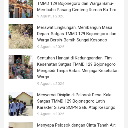
TMMD 129 Bojonegoro dan Warga Bahu-
Membahu Pasang Genteng Rumah Bu Tini
9 Agustus 2026
Merawat Lingkungan, Membangun Masa
Depan: Satgas TMMD 129 Bojonegoro dan
Warga Bersih-Bersih Sungai Kesongo
9 Agustus 2026
Sentuhan Hangat di Kedungpandan: Tim
Kesehatan Satgas TMMD 129 Bojonegoro
Mengabdi Tanpa Batas, Menjaga Kesehatan
Warga
9 Agustus 2026
Menyemai Disiplin di Pelosok Desa: Kala
Satgas TMMD 129 Bojonegoro Latih
Karakter Siswa SMPN Satu Atap Kesongo
9 Agustus 2026
Menyapa Pelosok dengan Cinta Tanah Air: