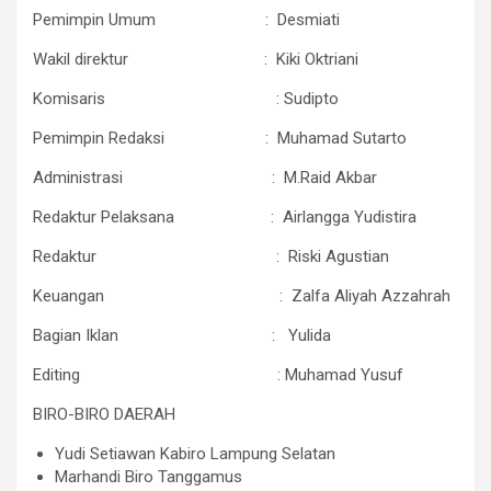
Pemimpin Umum : Desmiati
Wakil direktur : Kiki Oktriani
Komisaris : Sudipto
Pemimpin Redaksi : Muhamad Sutarto
Administrasi : M.Raid Akbar
Redaktur Pelaksana : Airlangga Yudistira
Redaktur : Riski Agustian
Keuangan : Zalfa Aliyah Azzahrah
Bagian Iklan : Yulida
Editing : Muhamad Yusuf
BIRO-BIRO DAERAH
Yudi Setiawan Kabiro Lampung Selatan
Marhandi Biro Tanggamus