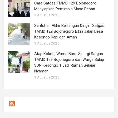
Cara Satgas TMMD 129 Bojonegoro
Menyiapkan Pemimpin Masa Depan
9 Agustus 2026
Sentuhan Akhir Bertangan Dingin: Satgas
TMMD 129 Bojonegoro Bikin Jalan Desa
Kesongo Rapi dan Aman
9 Agustus 2026
Atap Kokoh, Warna Baru: Sinergi Satgas
TMMD 129 Bojonegoro dan Warga Sulap
SDN Kesongo 1 Jadi Rumah Belajar
Nyaman
9 Agustus 2026
F
e
e