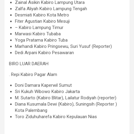
Zainal Asikin Kabiro Lampung Utara
Zalfa Aliyah Kabiro Lampung Tengah
Desmiati Kabiro Kota Metro
Fiter Agustian Kabiro Mesuji
– Kabiro Lampung Timur
Marwasi Kabiro Tubaba
Yoga Pratama Kabiro Tuba
Marhandi Kabiro Pringsewu, Suri Yusuf (Reporter)
Dedi Arpani Kabiro Pesawaran
BIRO LUAR DAERAH
. Repi Kabiro Pagar Alam
Doni Damara Kaperwil Sumut
Sri Kukuh Wibowo Kabiro Jakarta
M. Sutarto (Kabiro Blitar), Lailatur Rodiyah (reporter)
Diana Kusumala Dewi (Kabiro), Suningsih (Reporter )
Kota Palembang
Toro Ziduhuharefa Kabiro Kepulauan Nias