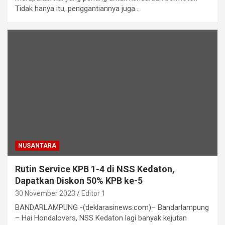
Tidak hanya itu, penggantiannya juga…
NUSANTARA
Rutin Service KPB 1-4 di NSS Kedaton,
Dapatkan Diskon 50% KPB ke-5
30 November 2023
Editor 1
BANDARLAMPUNG -(deklarasinews.com)– Bandarlampung
– Hai Hondalovers, NSS Kedaton lagi banyak kejutan