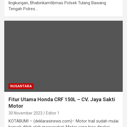
lingkungan, Bhabinkamtibmas Polsek Tulang Bawang
Tengah Polres…
NUSANTARA
Fitur Utama Honda CRF 150L – CV. Jaya Sakti
Motor
30 November 2023
Editor 1
KOTABUMI – (deklarasinews.com)– Motor trail sudah mulai