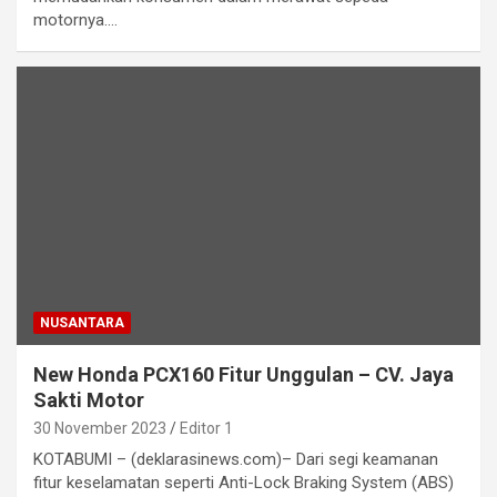
motornya.…
NUSANTARA
New Honda PCX160 Fitur Unggulan – CV. Jaya
Sakti Motor
30 November 2023
Editor 1
KOTABUMI – (deklarasinews.com)– Dari segi keamanan
fitur keselamatan seperti Anti-Lock Braking System (ABS)