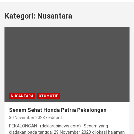
Kategori:
Nusantara
NUSANTARA
OTOMOTIF
Senam Sehat Honda Patria Pekalongan
30 November 2023
Editor 1
PEKALONGAN -(deklarasinews.com)- Senam yang
diadakan pada tanggal 29 November 2023 dilokasi halaman