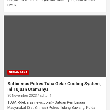
banyak dilirik oleh masyarakat. Motor yang bisa dipakai
untuk…
NUSANTARA
Satbinmas Polres Tuba Gelar Cooling System,
Ini Tujuan Utamanya
30 November 2023
Editor 1
TUBA -(deklarasinews.com)- Satuan Pembinaan
Masyarakat (Sat Binmas) Polres Tulang Bawang, Polda