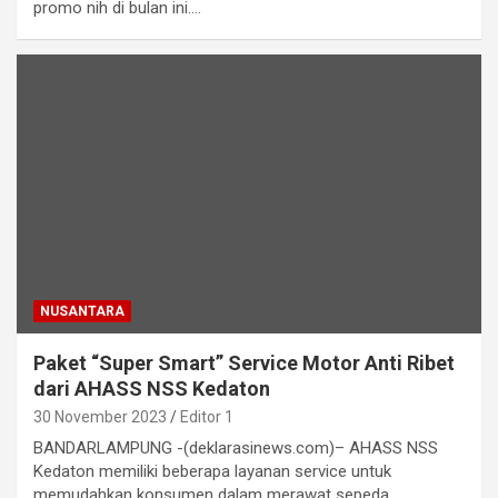
promo nih di bulan ini.…
NUSANTARA
Paket “Super Smart” Service Motor Anti Ribet
dari AHASS NSS Kedaton
30 November 2023
Editor 1
BANDARLAMPUNG -(deklarasinews.com)– AHASS NSS
Kedaton memiliki beberapa layanan service untuk
memudahkan konsumen dalam merawat sepeda