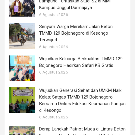
Lampung Tuntaskan Studi S2 di MMT
Kampus Unggul Darmajaya
6 Agustus 2026
Senyum Warga Merekah: Jalan Beton
TMMD 129 Bojonegoro di Kesongo
Terwujud
6 Agustus 2026
Wujudkan Keluarga Berkualitas: TMMD 129
Bojonegoro Hadirkan Safari KB Gratis
6 Agustus 2026
Wujudkan Generasi Sehat dan UMKM Naik
Kelas: Satgas TMMD 129 Bojonegoro
Bersama Dinkes Edukasi Keamanan Pangan
di Kesongo
6 Agustus 2026
Derap Langkah Patriot Muda di Lintas Beton