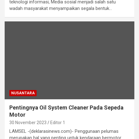
teknologi informasi, Media sosial menjadi salah satu
wadah masyarakat menyampaikan segala bentuk…
NUSANTARA
Pentingnya Oil System Cleaner Pada Sepeda
Motor
30 November 2023
Editor 1
LAMSEL -(deklarasinews.com)- Penggunaan pelumas
merupakan hal yang penting untuk kendaraan bermotor.