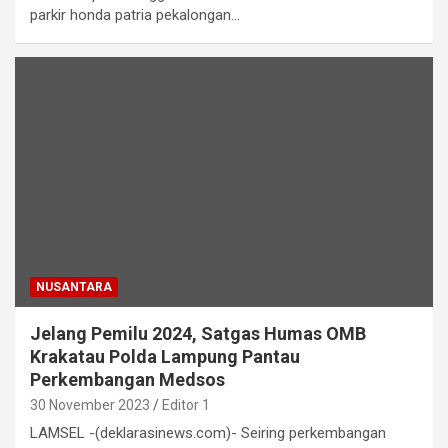
parkir honda patria pekalongan…
NUSANTARA
Jelang Pemilu 2024, Satgas Humas OMB
Krakatau Polda Lampung Pantau
Perkembangan Medsos
30 November 2023
Editor 1
LAMSEL -(deklarasinews.com)- Seiring perkembangan