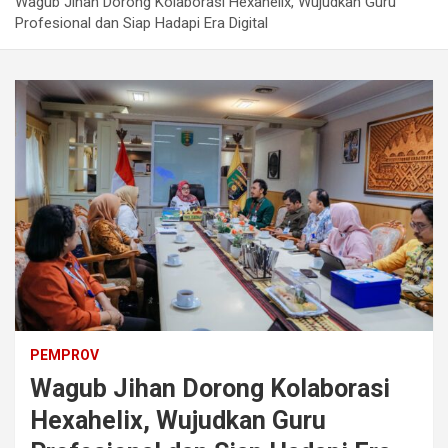
Wagub Jihan Dorong Kolaborasi Hexahelix, Wujudkan Guru
Profesional dan Siap Hadapi Era Digital
PEMPROV
Wagub Jihan Dorong Kolaborasi
Hexahelix, Wujudkan Guru