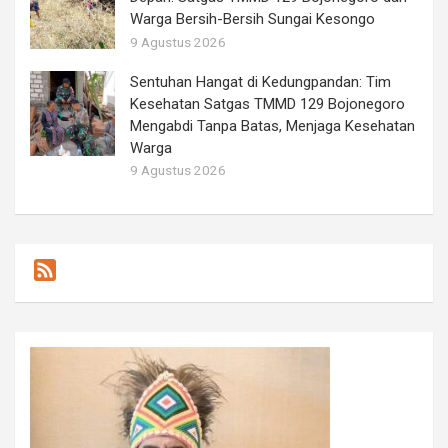
Warga Bersih-Bersih Sungai Kesongo
9 Agustus 2026
Sentuhan Hangat di Kedungpandan: Tim
Kesehatan Satgas TMMD 129 Bojonegoro
Mengabdi Tanpa Batas, Menjaga Kesehatan
Warga
9 Agustus 2026
F
e
e
d