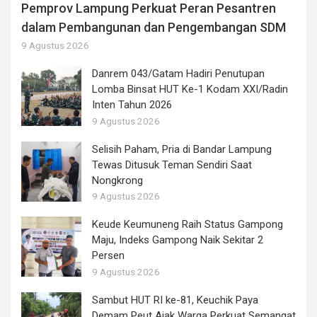
Pemprov Lampung Perkuat Peran Pesantren
dalam Pembangunan dan Pengembangan SDM
9 Agustus 2026
Danrem 043/Gatam Hadiri Penutupan
Lomba Binsat HUT Ke-1 Kodam XXI/Radin
Inten Tahun 2026
9 Agustus 2026
Selisih Paham, Pria di Bandar Lampung
Tewas Ditusuk Teman Sendiri Saat
Nongkrong
9 Agustus 2026
Keude Keumuneng Raih Status Gampong
Maju, Indeks Gampong Naik Sekitar 2
Persen
9 Agustus 2026
Sambut HUT RI ke-81, Keuchik Paya
Demam Peut Ajak Warga Perkuat Semangat