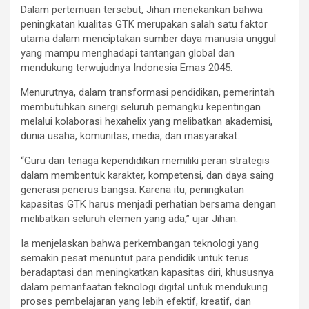
Dalam pertemuan tersebut, Jihan menekankan bahwa
peningkatan kualitas GTK merupakan salah satu faktor
utama dalam menciptakan sumber daya manusia unggul
yang mampu menghadapi tantangan global dan
mendukung terwujudnya Indonesia Emas 2045.
Menurutnya, dalam transformasi pendidikan, pemerintah
membutuhkan sinergi seluruh pemangku kepentingan
melalui kolaborasi hexahelix yang melibatkan akademisi,
dunia usaha, komunitas, media, dan masyarakat.
“Guru dan tenaga kependidikan memiliki peran strategis
dalam membentuk karakter, kompetensi, dan daya saing
generasi penerus bangsa. Karena itu, peningkatan
kapasitas GTK harus menjadi perhatian bersama dengan
melibatkan seluruh elemen yang ada,” ujar Jihan.
Ia menjelaskan bahwa perkembangan teknologi yang
semakin pesat menuntut para pendidik untuk terus
beradaptasi dan meningkatkan kapasitas diri, khususnya
dalam pemanfaatan teknologi digital untuk mendukung
proses pembelajaran yang lebih efektif, kreatif, dan