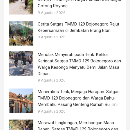
Gotong Royong
9 Agustus 2026
Cerita Satgas TMMD 129 Bojonegoro Rajut
Kebersamaan di Jembatan Brang Etan
9 Agustus 2026
Menolak Menyerah pada Terik: Ketika
Keringat Satgas TMMD 129 Bojonegoro dan
Warga Kesongo Menyatu Demi Jalan Masa
Depan
9 Agustus 2026
Menembus Terik, Menjaga Harapan: Satgas
TMMD 129 Bojonegoro dan Warga Bahu-
Membahu Pasang Genteng Rumah Bu Tini
9 Agustus 2026
Merawat Lingkungan, Membangun Masa
Depan: Satgas TMMD 129 Bojonegoro dan