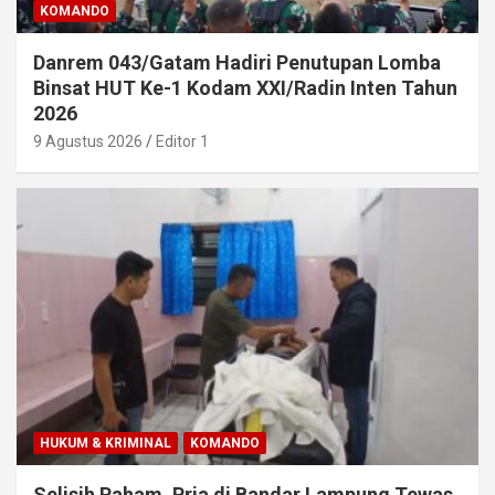
KOMANDO
Danrem 043/Gatam Hadiri Penutupan Lomba
Binsat HUT Ke-1 Kodam XXI/Radin Inten Tahun
2026
9 Agustus 2026
Editor 1
HUKUM & KRIMINAL
KOMANDO
Selisih Paham, Pria di Bandar Lampung Tewas