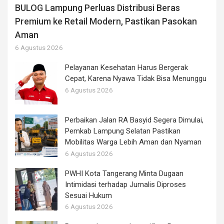
BULOG Lampung Perluas Distribusi Beras
Premium ke Retail Modern, Pastikan Pasokan
Aman
6 Agustus 2026
Pelayanan Kesehatan Harus Bergerak
Cepat, Karena Nyawa Tidak Bisa Menunggu
6 Agustus 2026
Perbaikan Jalan RA Basyid Segera Dimulai,
Pemkab Lampung Selatan Pastikan
Mobilitas Warga Lebih Aman dan Nyaman
6 Agustus 2026
PWHI Kota Tangerang Minta Dugaan
Intimidasi terhadap Jurnalis Diproses
Sesuai Hukum
6 Agustus 2026