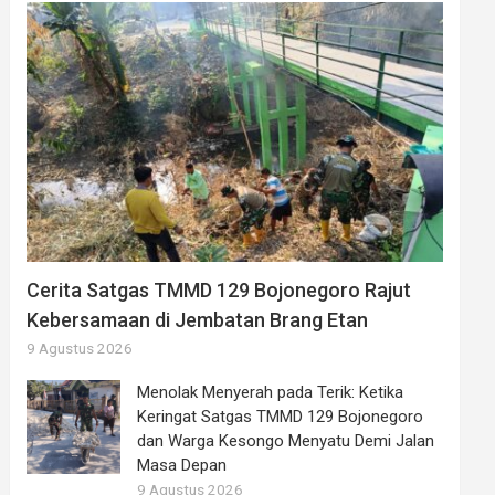
Cerita Satgas TMMD 129 Bojonegoro Rajut
Kebersamaan di Jembatan Brang Etan
9 Agustus 2026
Menolak Menyerah pada Terik: Ketika
Keringat Satgas TMMD 129 Bojonegoro
dan Warga Kesongo Menyatu Demi Jalan
Masa Depan
9 Agustus 2026