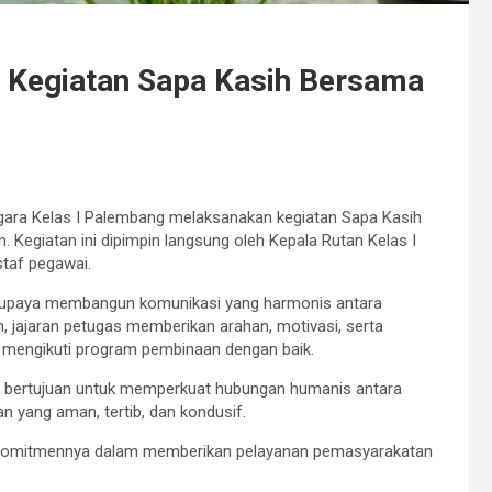
r Kegiatan Sapa Kasih Bersama
ra Kelas I Palembang melaksanakan kegiatan Sapa Kasih
 Kegiatan ini dipimpin langsung oleh Kepala Rutan Kelas I
staf pegawai.
ta upaya membangun komunikasi yang harmonis antara
 jajaran petugas memberikan arahan, motivasi, serta
 mengikuti program pembinaan dengan baik.
ga bertujuan untuk memperkuat hubungan humanis antara
n yang aman, tertib, dan kondusif.
an komitmennya dalam memberikan pelayanan pemasyarakatan