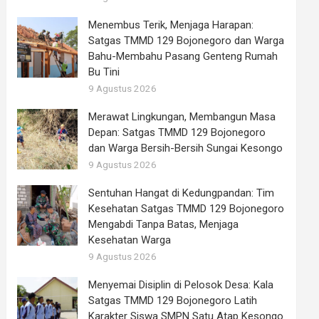
Menembus Terik, Menjaga Harapan:
Satgas TMMD 129 Bojonegoro dan Warga
Bahu-Membahu Pasang Genteng Rumah
Bu Tini
9 Agustus 2026
Merawat Lingkungan, Membangun Masa
Depan: Satgas TMMD 129 Bojonegoro
dan Warga Bersih-Bersih Sungai Kesongo
9 Agustus 2026
Sentuhan Hangat di Kedungpandan: Tim
Kesehatan Satgas TMMD 129 Bojonegoro
Mengabdi Tanpa Batas, Menjaga
Kesehatan Warga
9 Agustus 2026
Menyemai Disiplin di Pelosok Desa: Kala
Satgas TMMD 129 Bojonegoro Latih
Karakter Siswa SMPN Satu Atap Kesongo