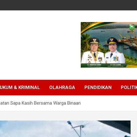
UKUM & KRIMINAL
OLAHRAGA
PENDIDIKAN
POLITI
giatan Sapa Kasih Bersama Warga Binaan