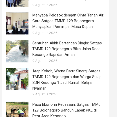
9 Agustus 2026
Menyapa Pelosok dengan Cinta Tanah Air:
Cara Satgas TMMD 129 Bojonegoro
Menyiapkan Pemimpin Masa Depan
9 Agustus 2026
Sentuhan Akhir Bertangan Dingin: Satgas
TMMD 129 Bojonegoro Bikin Jalan Desa
Kesongo Rapi dan Aman
9 Agustus 2026
Atap Kokoh, Warna Baru: Sinergi Satgas
TMMD 129 Bojonegoro dan Warga Sulap
SDN Kesongo 1 Jadi Rumah Belajar
Nyaman
9 Agustus 2026
Pacu Ekonomi Pedesaan: Satgas TMMd
129 Bojonegoro Bangun Lapak PKL di
Rest Area Kesongo