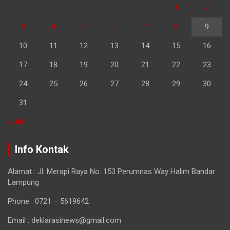
1
2
3
4
5
6
7
8
9
10
11
12
13
14
15
16
17
18
19
20
21
22
23
24
25
26
27
28
29
30
31
« Jul
Info Kontak
Alamat : Jl. Merapi Raya No. 153 Perumnas Way Halim Bandar
Lampung
Phone : 0721 – 5619642
Email : deklarasinews@gmail.com