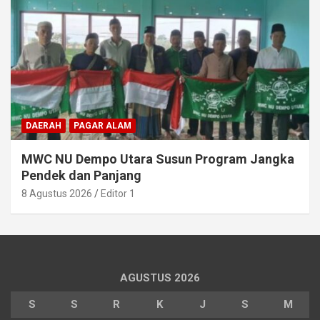
DAERAH
PAGAR ALAM
MWC NU Dempo Utara Susun Program Jangka
Pendek dan Panjang
8 Agustus 2026
Editor 1
AGUSTUS 2026
S
S
R
K
J
S
M