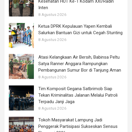
Kesehatan HUT Ke-1 Kodam XXI/Radin
Inten
8 Agustus 2026
Ketua DPRK Kepulauan Yapen Kembali
Salurkan Bantuan Gizi untuk Cegah Stunting
8 Agustus 2026
Atasi Kelangkaan Air Bersih, Babinsa Peltu
Satya Ranner Anggara Rampungkan
Pembangunan Sumur Bor di Tanjung Aman
8 Agustus 2026
Tim Komposit Gegana Satbrimob Siap
Tekan Kriminalitas Jalanan Melalui Patroli
Terpadu Janji Jaga
8 Agustus 2026
Tokoh Masyarakat Lampung Jadi
Penggerak Partisipasi Sukseskan Sensus