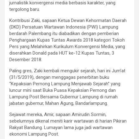
jurnalistik konvergensi media berbasis karakter, yang
tergolong baru.
Kontribusi Zaki, sapaan Ketua Dewan Kehormatan Daerah
(DKD) Persatuan Wartawan Indonesia (PWI) Lampung
berdarah Palembang itu diabadikan dengan pemberian
Penghargaan Kupas Tuntas Awards 2018 kategori Tokoh
Pers yang Melahirkan Kurikulum Konvergensi Media, yang
diserahkan Donald pada HUT ke-12 Kupas Tuntas, 3
Desember 2018.
Paling gres, Zaki kembali mengukir sejarah, hari ini Jum’at
(31/5/2019), dengan menggagas penerbitan buku
“Kepaksian Pernong Lampung Menjawab Sejarah” yang
luncur mini saat Buka Puasa Kepaksian Pernong dan
Lampung Post Bersama Gubernur Lampung di rumah
jabatan gubernur, Mahan Agung, Bandarlampung.
Sejawat mereka, Amir, sapaan Amirudin Sormin,
sebelumnya dikenal meniti karir wartawan di harian Pikiran
Rakyat Bandung. Lumayan lama juga jadi wartawan
ekonomi Lampung Post.