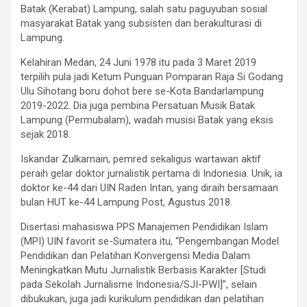
Batak (Kerabat) Lampung, salah satu paguyuban sosial
masyarakat Batak yang subsisten dan berakulturasi di
Lampung.
Kelahiran Medan, 24 Juni 1978 itu pada 3 Maret 2019
terpilih pula jadi Ketum Punguan Pomparan Raja Si Godang
Ulu Sihotang boru dohot bere se-Kota Bandarlampung
2019-2022. Dia juga pembina Persatuan Musik Batak
Lampung (Permubalam), wadah musisi Batak yang eksis
sejak 2018.
Iskandar Zulkarnain, pemred sekaligus wartawan aktif
peraih gelar doktor jurnalistik pertama di Indonesia. Unik, ia
doktor ke-44 dari UIN Raden Intan, yang diraih bersamaan
bulan HUT ke-44 Lampung Post, Agustus 2018.
Disertasi mahasiswa PPS Manajemen Pendidikan Islam
(MPI) UIN favorit se-Sumatera itu, “Pengembangan Model
Pendidikan dan Pelatihan Konvergensi Media Dalam
Meningkatkan Mutu Jurnalistik Berbasis Karakter [Studi
pada Sekolah Jurnalisme Indonesia/SJI-PWI]”, selain
dibukukan, juga jadi kurikulum pendidikan dan pelatihan